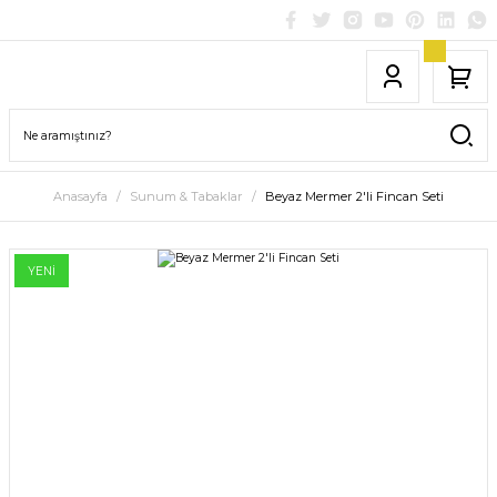
Anasayfa
Sunum & Tabaklar
Beyaz Mermer 2'li Fincan Seti
YENİ