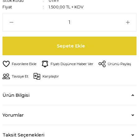
Stok Kodu
0TRY
Fiyat
1.500,00 TL + KDV
Sepete Ekle
Fiyatı Düşünce Haber Ver
Ürünü Paylaş
Tavsiye Et
Karşılaştır
Ürün Bilgisi
Yorumlar
Taksit Seçenekleri