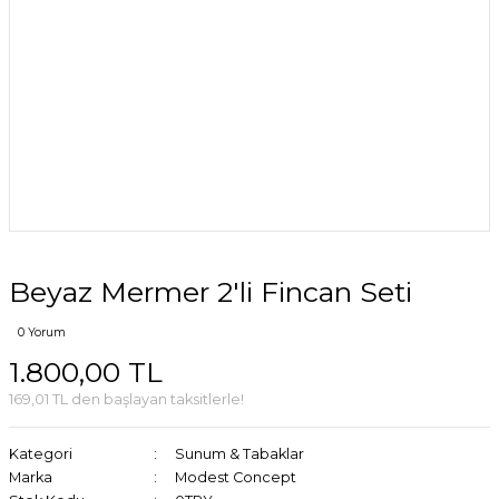
Beyaz Mermer 2'li Fincan Seti
0 Yorum
1.800,00 TL
169,01 TL den başlayan taksitlerle!
Kategori
Sunum & Tabaklar
Marka
Modest Concept