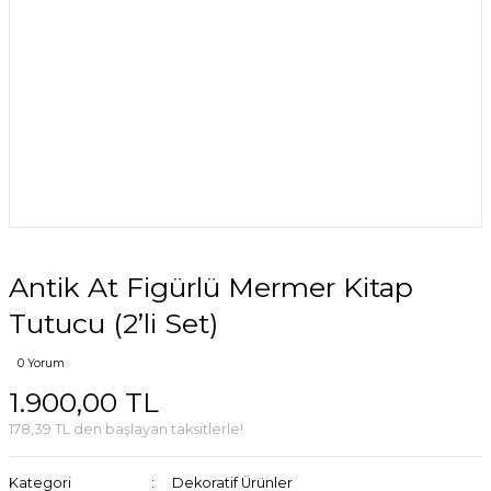
Antik At Figürlü Mermer Kitap
Tutucu (2’li Set)
0 Yorum
1.900,00 TL
178,39 TL den başlayan taksitlerle!
Kategori
Dekoratif Ürünler