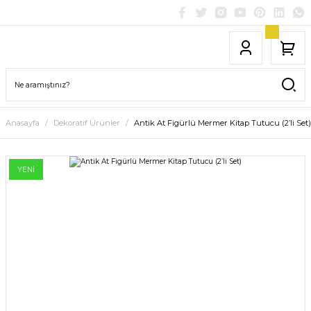
Anasayfa
Dekoratif Ürünler
Antik At Figürlü Mermer Kitap Tutucu (2’li Set)
YENİ