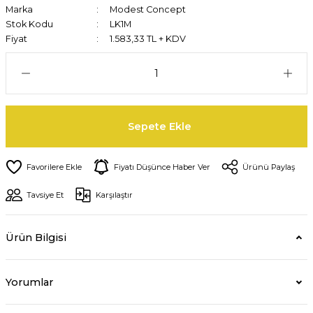
Marka
Modest Concept
Stok Kodu
LK1M
Fiyat
1.583,33 TL + KDV
Sepete Ekle
Fiyatı Düşünce Haber Ver
Ürünü Paylaş
Tavsiye Et
Karşılaştır
Ürün Bilgisi
Yorumlar