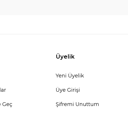
Üyelik
Yeni Üyelik
lar
Üye Girişi
e Geç
Şifremi Unuttum