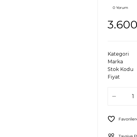
0 Yorum
3.600
Kategori
Marka
Stok Kodu
Fiyat
Tavsiye E