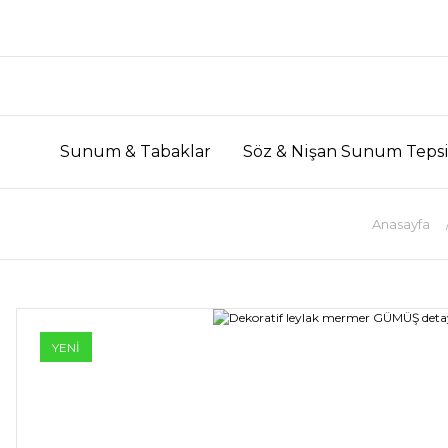
Sunum & Tabaklar
Söz & Nişan Sunum Tepsi
Anasayfa
YENİ