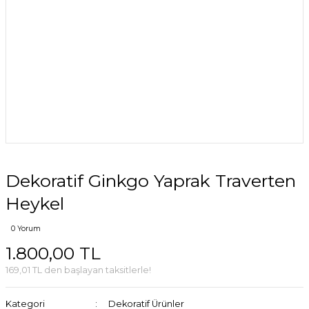
Dekoratif Ginkgo Yaprak Traverten
Heykel
0 Yorum
1.800,00 TL
169,01 TL den başlayan taksitlerle!
Kategori
Dekoratif Ürünler