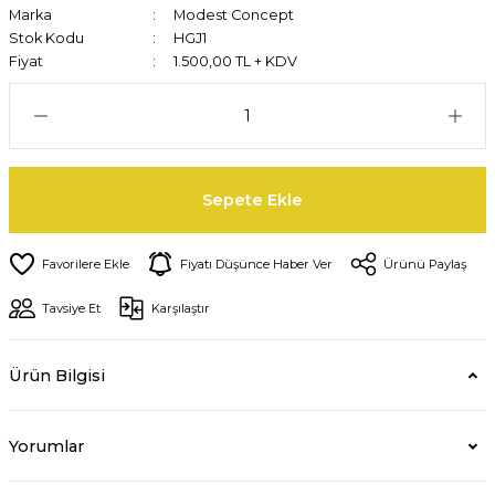
Marka
Modest Concept
Stok Kodu
HGJ1
Fiyat
1.500,00 TL + KDV
Sepete Ekle
Fiyatı Düşünce Haber Ver
Ürünü Paylaş
Tavsiye Et
Karşılaştır
Ürün Bilgisi
Yorumlar