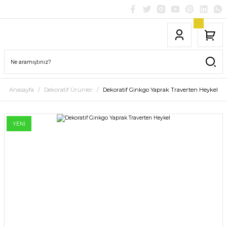
Anasayfa
Dekoratif Ürünler
Dekoratif Ginkgo Yaprak Traverten Heykel
YENİ