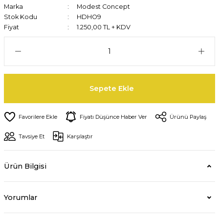
Marka
Modest Concept
Stok Kodu
HDHO9
Fiyat
1.250,00 TL + KDV
Sepete Ekle
Fiyatı Düşünce Haber Ver
Ürünü Paylaş
Tavsiye Et
Karşılaştır
Ürün Bilgisi
Yorumlar