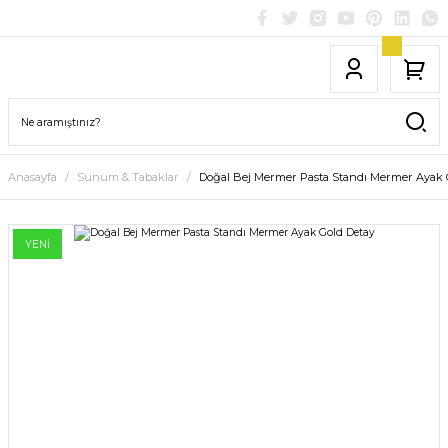
Anasayfa
Sunum & Tabaklar
Doğal Bej Mermer Pasta Standı Mermer Ayak 
YENİ