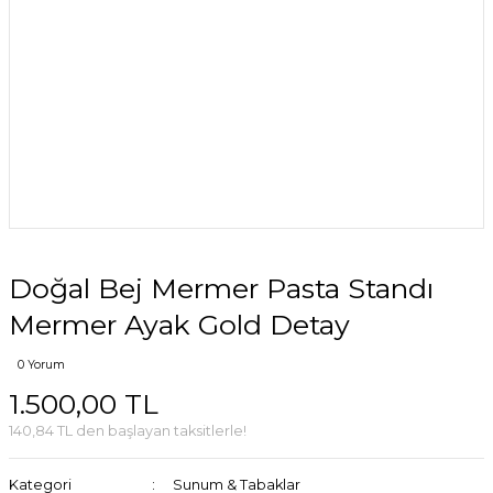
Doğal Bej Mermer Pasta Standı
Mermer Ayak Gold Detay
0 Yorum
1.500,00 TL
140,84 TL den başlayan taksitlerle!
Kategori
Sunum & Tabaklar