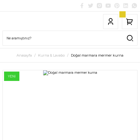
Anasayfa
Kurna & Lavabo
Doğal marmara mermer kurna
YENİ