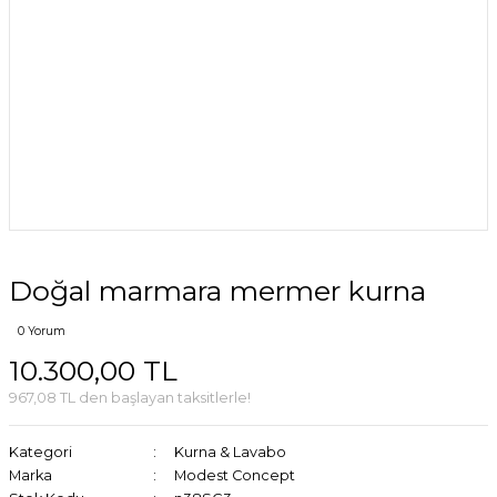
Doğal marmara mermer kurna
0 Yorum
10.300,00 TL
967,08 TL den başlayan taksitlerle!
Kategori
Kurna & Lavabo
Marka
Modest Concept