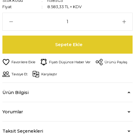
Stok Kodu
n38SG3
Fiyat
8.583,33 TL + KDV
Sepete Ekle
Fiyatı Düşünce Haber Ver
Ürünü Paylaş
Tavsiye Et
Karşılaştır
Ürün Bilgisi
Yorumlar
Taksit Seçenekleri