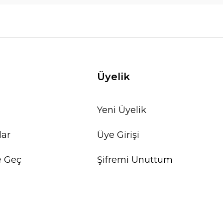
Üyelik
Yeni Üyelik
lar
Üye Girişi
e Geç
Şifremi Unuttum