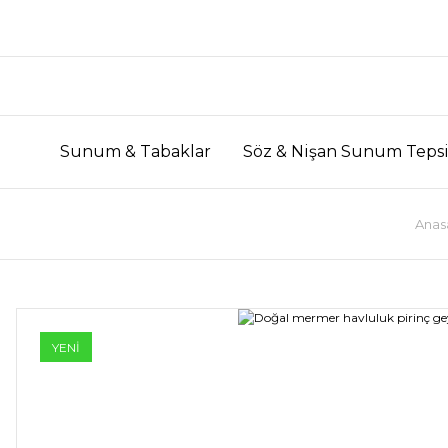
Sunum & Tabaklar
Söz & Nişan Sunum Tepsi
Anas
YENİ