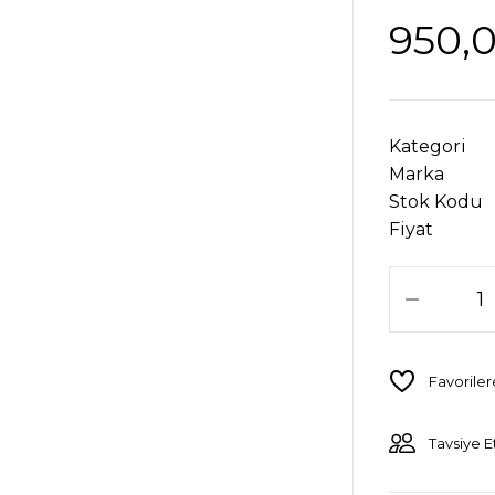
950,
Kategori
Marka
Stok Kodu
Fiyat
Tavsiye E