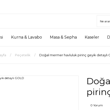
si
Kurna & Lavabo
Masa & Sepha
Kaseler
D
ayfa
Peçetelik
Doğal mermer havluluk pirinç geyik detaylı
Doğa
pirin
0 Yorum