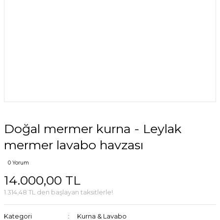
Doğal mermer kurna - Leylak
mermer lavabo havzası
0 Yorum
14.000,00 TL
1.314,48 TL den başlayan taksitlerle!
Kategori
Kurna & Lavabo