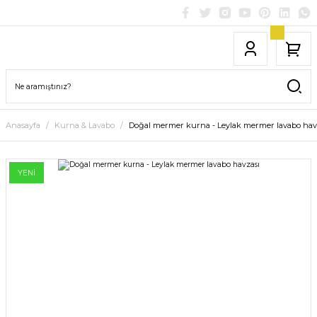
Anasayfa
Kurna & Lavabo
Doğal mermer kurna - Leylak mermer lavabo hav
YENİ