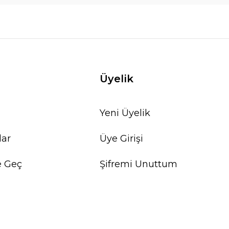
Üyelik
Yeni Üyelik
lar
Üye Girişi
e Geç
Şifremi Unuttum