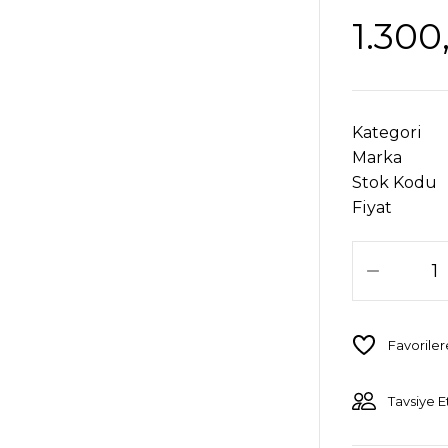
1.300
Kategori
Marka
Stok Kodu
Fiyat
Tavsiye E