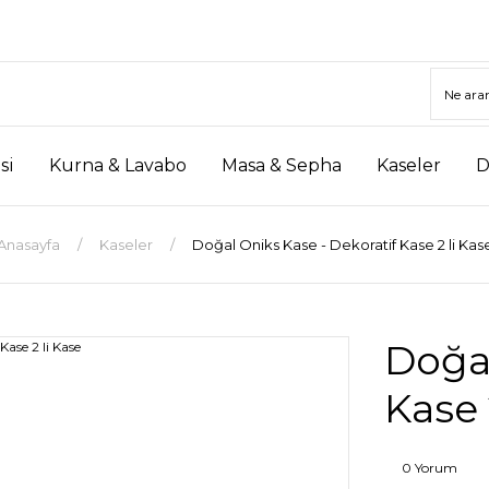
si
Kurna & Lavabo
Masa & Sepha
Kaseler
D
Anasayfa
Kaseler
Doğal Oniks Kase - Dekoratif Kase 2 li Kas
Doğal
Kase 
0 Yorum