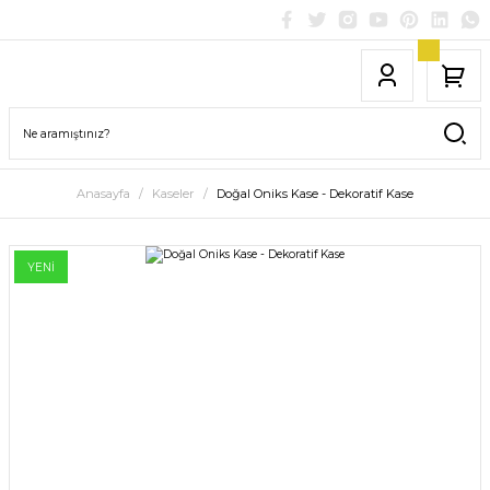
Anasayfa
Kaseler
Doğal Oniks Kase - Dekoratif Kase
YENİ