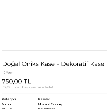
Doğal Oniks Kase - Dekoratif Kase
0 Yorum
750,00 TL
70,42 TL den başlayan taksitlerle!
Kategori
Kaseler
Marka
Modest Concept