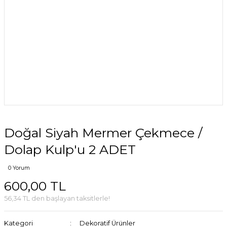
Doğal Siyah Mermer Çekmece /
Dolap Kulp'u 2 ADET
0 Yorum
600,00 TL
56,34 TL den başlayan taksitlerle!
Kategori
Dekoratif Ürünler