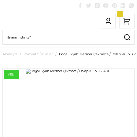
Anasayfa
Dekoratif Ürünler
Doğal Siyah Mermer Çekmece / Dolap Kulp'u 2
YENİ