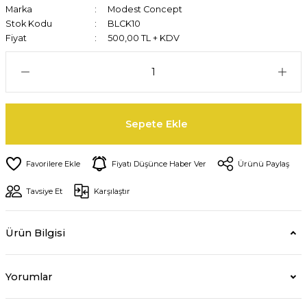
Marka
Modest Concept
Stok Kodu
BLCK10
Fiyat
500,00 TL + KDV
Sepete Ekle
Fiyatı Düşünce Haber Ver
Ürünü Paylaş
Tavsiye Et
Karşılaştır
Ürün Bilgisi
Yorumlar