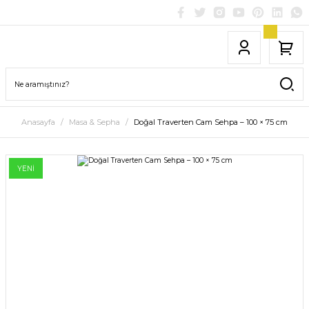
Anasayfa
Masa & Sepha
Doğal Traverten Cam Sehpa – 100 × 75 cm
YENİ