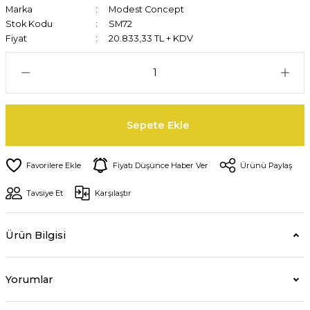
Marka
Modest Concept
Stok Kodu
SM72
Fiyat
20.833,33 TL + KDV
Sepete Ekle
Fiyatı Düşünce Haber Ver
Ürünü Paylaş
Tavsiye Et
Karşılaştır
Ürün Bilgisi
Yorumlar