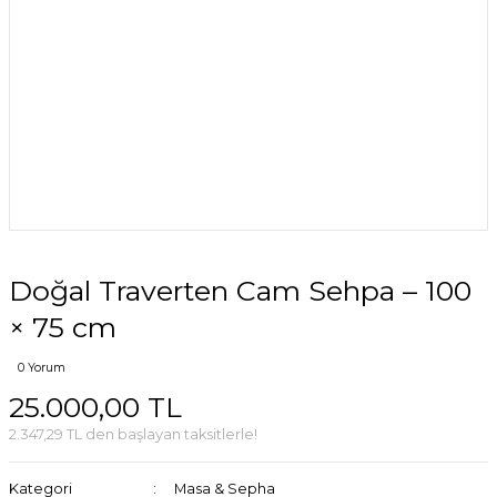
Doğal Traverten Cam Sehpa – 100
× 75 cm
0 Yorum
25.000,00 TL
2.347,29 TL den başlayan taksitlerle!
Kategori
Masa & Sepha