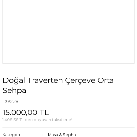
Doğal Traverten Çerçeve Orta
Sehpa
0 Yorum
15.000,00 TL
1.408,38 TL den başlayan taksitlerle!
Kategori
Masa & Sepha