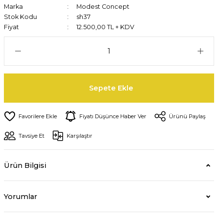
Marka
Modest Concept
Stok Kodu
sh37
Fiyat
12.500,00 TL + KDV
Sepete Ekle
Fiyatı Düşünce Haber Ver
Ürünü Paylaş
Tavsiye Et
Karşılaştır
Ürün Bilgisi
Yorumlar