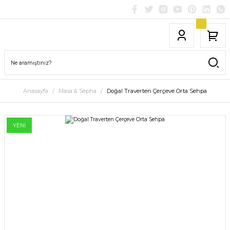
Anasayfa
Masa & Sepha
Doğal Traverten Çerçeve Orta Sehpa
YENİ