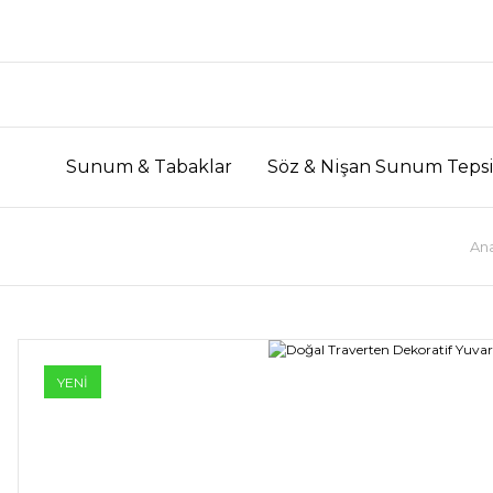
Sunum & Tabaklar
Söz & Nişan Sunum Tepsi
An
YENİ