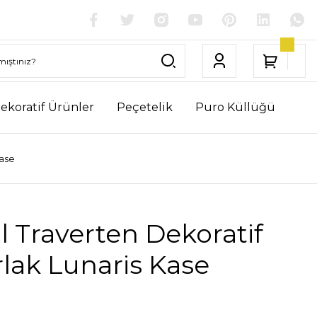
ekoratif Ürünler
Peçetelik
Puro Küllüğü
Kase
 Traverten Dekoratif
lak Lunaris Kase