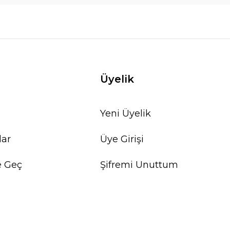
Üyelik
Yeni Üyelik
lar
Üye Girişi
e Geç
Şifremi Unuttum