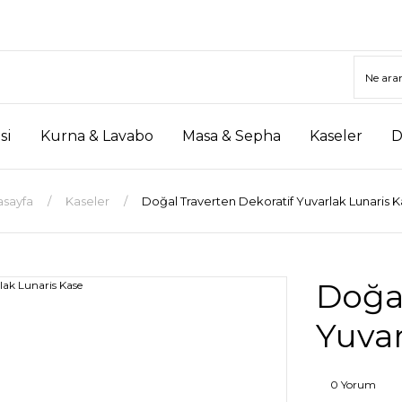
si
Kurna & Lavabo
Masa & Sepha
Kaseler
D
asayfa
Kaseler
Doğal Traverten Dekoratif Yuvarlak Lunaris 
Doğal
Yuvar
0 Yorum