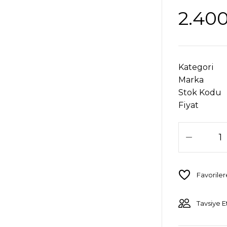
2.400
Kategori
Marka
Stok Kodu
Fiyat
Tavsiye E