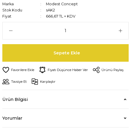
Marka
Modest Concept
Stok Kodu
sAK2
Fiyat
666,67 TL + KDV
Sepete Ekle
Fiyatı Düşünce Haber Ver
Ürünü Paylaş
Tavsiye Et
Karşılaştır
Ürün Bilgisi
Yorumlar