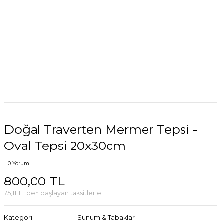
Doğal Traverten Mermer Tepsi -
Oval Tepsi 20x30cm
0 Yorum
800,00 TL
75,11 TL den başlayan taksitlerle!
Kategori
Sunum & Tabaklar