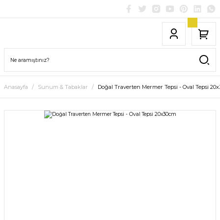
Anasayfa
Sunum & Tabaklar
Doğal Traverten Mermer Tepsi - Oval Tepsi 20