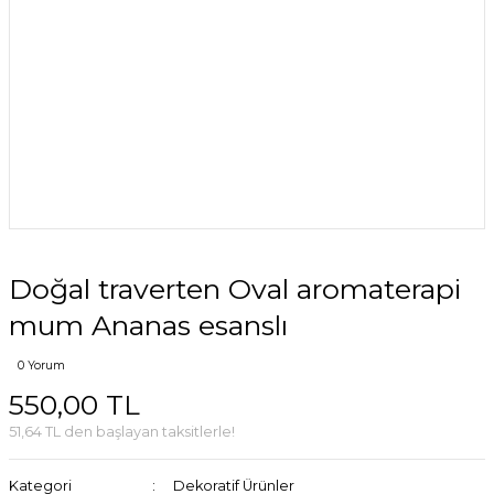
Doğal traverten Oval aromaterapi
mum Ananas esanslı
0 Yorum
550,00 TL
51,64 TL den başlayan taksitlerle!
Kategori
Dekoratif Ürünler