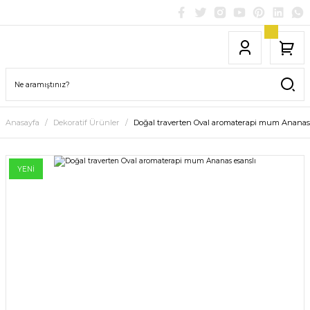
Anasayfa
Dekoratif Ürünler
Doğal traverten Oval aromaterapi mum Ananas 
YENİ