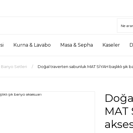
si
Kurna & Lavabo
Masa & Sepha
Kaseler
D
Banyo Setleri
Doğal traverten sabunluk MAT SİYAH başlıklı şık b
Doğa
MAT S
akses