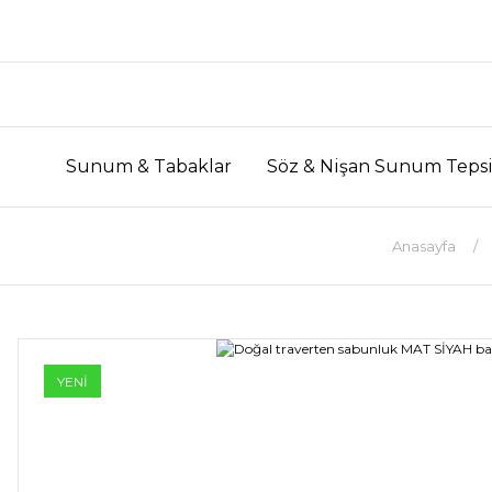
Sunum & Tabaklar
Söz & Nişan Sunum Tepsi
Anasayfa
YENİ