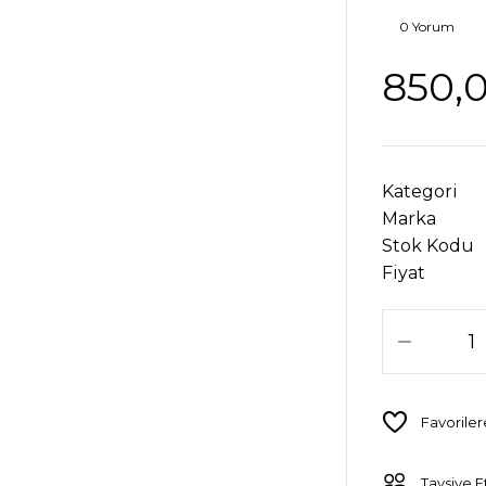
0 Yorum
850,
Kategori
Marka
Stok Kodu
Fiyat
Tavsiye E