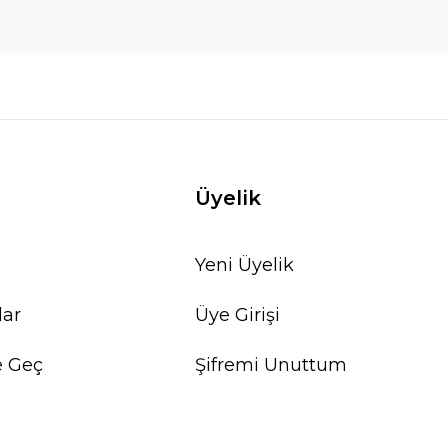
Üyelik
Yeni Üyelik
lar
Üye Girişi
e Geç
Şifremi Unuttum