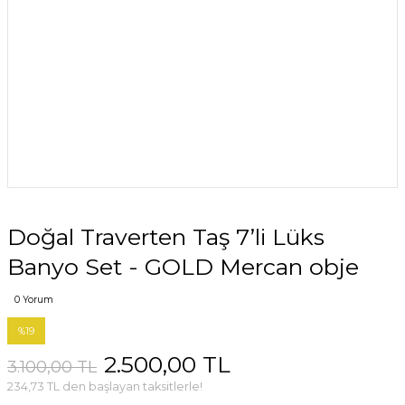
Doğal Traverten Taş 7’li Lüks
Banyo Set - GOLD Mercan obje
0 Yorum
%19
2.500,00 TL
3.100,00 TL
234,73 TL den başlayan taksitlerle!