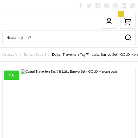
Anasayfa
Banyo Setleri
Doğal Traverten Taş 7’li Lüks Banyo Set - GOLD Mer
YENİ