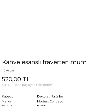
Kahve esanslı traverten mum
0 Yorum
520,00 TL
48,82 TL den başlayan taksitlerle!
Kategori
Dekoratif Ürünler
Marka
Modest Concept