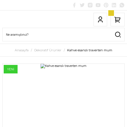
Anasayfa
Dekoratif Ürünler
Kahve esanslı traverten mum
YENİ