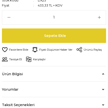
Stok Kodu
DX23
Fiyat
433,33 TL + KDV
Sepete Ekle
Fiyatı Düşünce Haber Ver
Ürünü Paylaş
Tavsiye Et
Karşılaştır
Ürün Bilgisi
Yorumlar
Taksit Seçenekleri