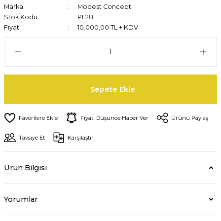
Marka
Modest Concept
Stok Kodu
PL28
Fiyat
10.000,00 TL + KDV
Sepete Ekle
Fiyatı Düşünce Haber Ver
Ürünü Paylaş
Tavsiye Et
Karşılaştır
Ürün Bilgisi
Yorumlar