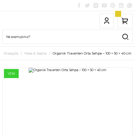
Anasayfa
Masa & Sepha
Organik Traverten Orta Sehpa – 100 × 50 × 40 cm
YENİ