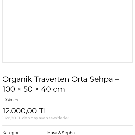
Organik Traverten Orta Sehpa –
100 × 50 × 40 cm
0 Yorum
12.000,00 TL
1.126,70 TL den başlayan taksitlerle!
Kategori
Masa & Sepha