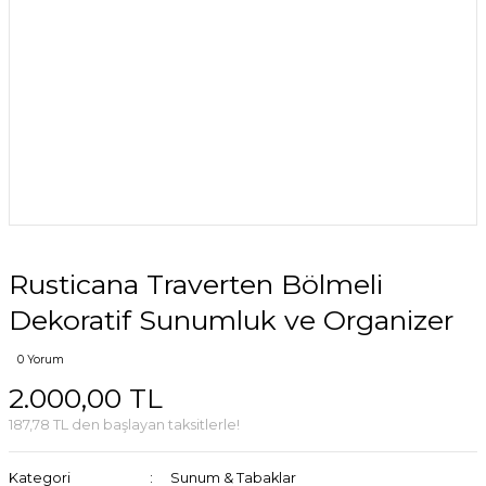
Rusticana Traverten Bölmeli
Dekoratif Sunumluk ve Organizer
0 Yorum
2.000,00 TL
187,78 TL den başlayan taksitlerle!
Kategori
Sunum & Tabaklar