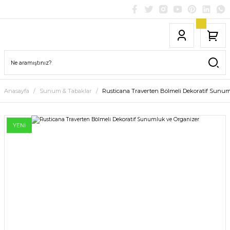
Anasayfa
Sunum & Tabaklar
Rusticana Traverten Bölmeli Dekoratif Sunum
YENİ