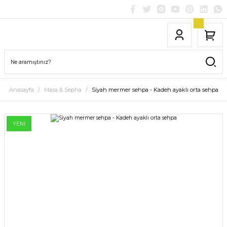
Anasayfa
Masa & Sepha
Siyah mermer sehpa - Kadeh ayaklı orta sehpa
YENİ