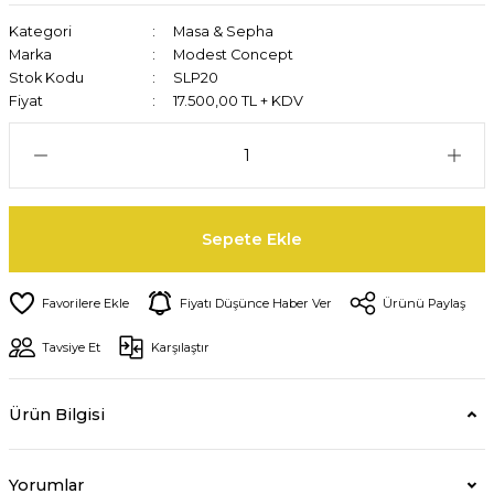
Kategori
Masa & Sepha
Marka
Modest Concept
Stok Kodu
SLP20
Fiyat
17.500,00 TL + KDV
Sepete Ekle
Fiyatı Düşünce Haber Ver
Ürünü Paylaş
Tavsiye Et
Karşılaştır
Ürün Bilgisi
Yorumlar