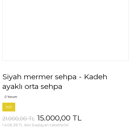
Siyah mermer sehpa - Kadeh
ayaklı orta sehpa
0 Yorum
%29
15.000,00 TL
21.000,00 TL
1.408,38 TL den başlayan taksitlerle!