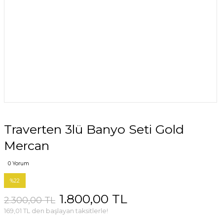
Traverten 3lü Banyo Seti Gold
Mercan
0 Yorum
%22
1.800,00 TL
2.300,00 TL
169,01 TL den başlayan taksitlerle!