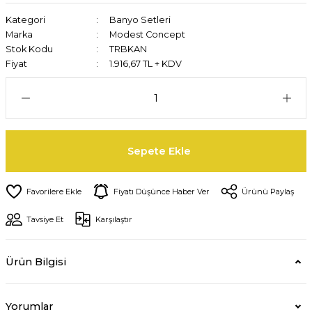
Kategori
Banyo Setleri
Marka
Modest Concept
Stok Kodu
TRBKAN
Fiyat
1.916,67 TL + KDV
Sepete Ekle
Fiyatı Düşünce Haber Ver
Ürünü Paylaş
Tavsiye Et
Karşılaştır
Ürün Bilgisi
Yorumlar