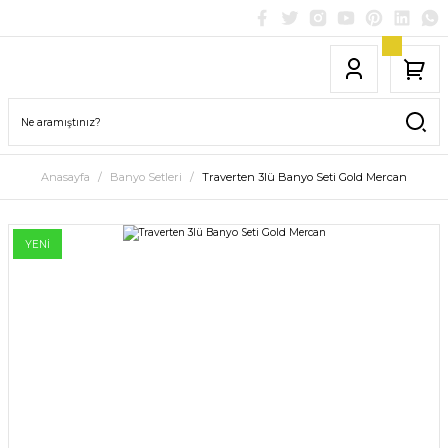
Anasayfa
Banyo Setleri
Traverten 3lü Banyo Seti Gold Mercan
YENİ