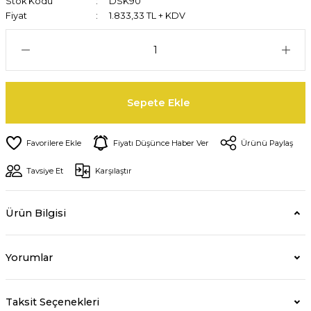
Stok Kodu
DSK90
Fiyat
1.833,33 TL + KDV
Sepete Ekle
Fiyatı Düşünce Haber Ver
Ürünü Paylaş
Tavsiye Et
Karşılaştır
Ürün Bilgisi
Yorumlar
Taksit Seçenekleri