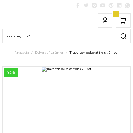
Anasayfa
Dekoratif Ürünler
Traverten dekoratif disk 2 li set
YENİ