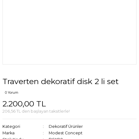
Traverten dekoratif disk 2 li set
0 Yorum
2.200,00 TL
206,56 TL den başlayan taksitlerle!
Kategori
Dekoratif Ürünler
Marka
Modest Concept