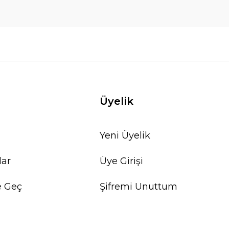
Üyelik
Yeni Üyelik
lar
Üye Girişi
e Geç
Şifremi Unuttum