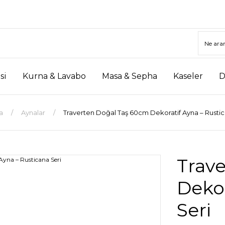
si
Kurna & Lavabo
Masa & Sepha
Kaseler
D
a
Aynalar
Traverten Doğal Taş 60cm Dekoratif Ayna – Rustic
Trav
Dekor
Seri