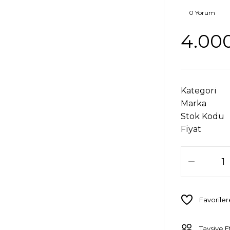
0 Yorum
4.00
Kategori
Marka
Stok Kodu
Fiyat
Tavsiye E