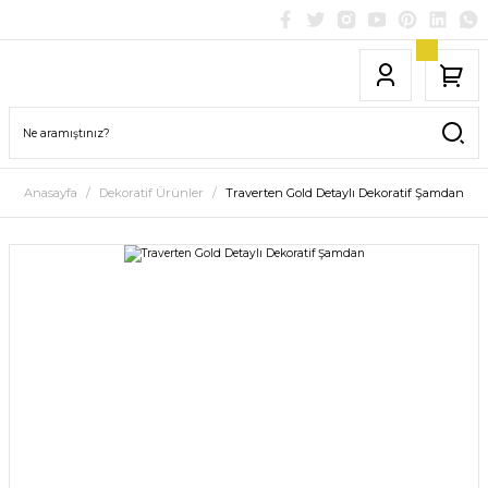
Anasayfa
Dekoratif Ürünler
Traverten Gold Detaylı Dekoratif Şamdan