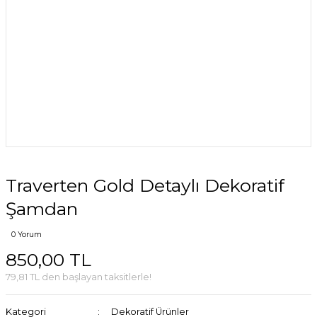
Traverten Gold Detaylı Dekoratif
Şamdan
0 Yorum
850,00 TL
79,81 TL den başlayan taksitlerle!
Kategori
Dekoratif Ürünler