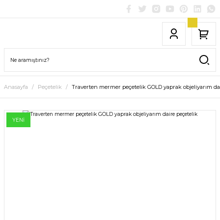
Anasayfa
Peçetelik
Traverten mermer peçetelik GOLD yaprak objeliyarım dai
YENİ