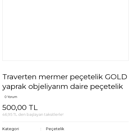
Traverten mermer peçetelik GOLD
yaprak objeliyarım daire peçetelik
0 Yorum
500,00 TL
46,95 TL den başlayan taksitlerle!
Kategori
Peçetelik