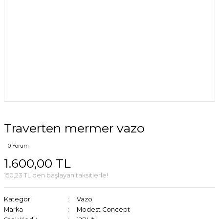
Traverten mermer vazo
0 Yorum
1.600,00 TL
150,23 TL den başlayan taksitlerle!
Kategori
Vazo
Marka
Modest Concept