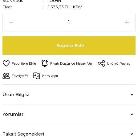
Stok Kodu
12BHN
Fiyat
1.333,33 TL + KDV
Sepete Ekle
Fiyatı Düşünce Haber Ver
Ürünü Paylaş
Tavsiye Et
Karşılaştır
Ürün Bilgisi
Yorumlar
Taksit Seçenekleri