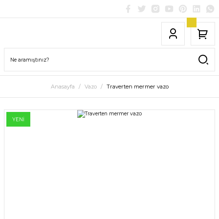
Anasayfa
Vazo
Traverten mermer vazo
YENİ