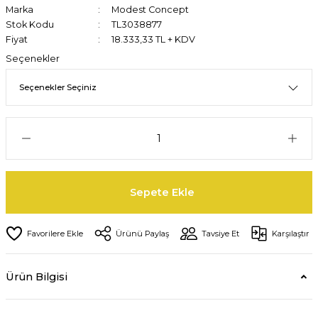
Marka
Modest Concept
Stok Kodu
TL3038877
Fiyat
18.333,33 TL + KDV
Seçenekler
Sepete Ekle
Ürünü Paylaş
Tavsiye Et
Karşılaştır
Ürün Bilgisi