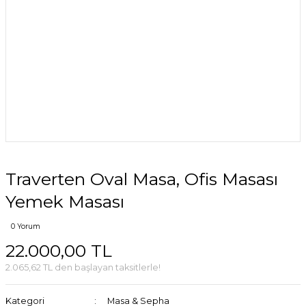
Traverten Oval Masa, Ofis Masası
Yemek Masası
0 Yorum
22.000,00 TL
2.065,62 TL den başlayan taksitlerle!
Kategori
Masa & Sepha