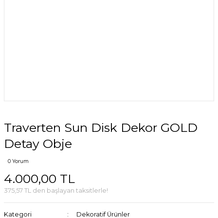
Traverten Sun Disk Dekor GOLD
Detay Obje
0 Yorum
4.000,00 TL
375,57 TL den başlayan taksitlerle!
Kategori
Dekoratif Ürünler