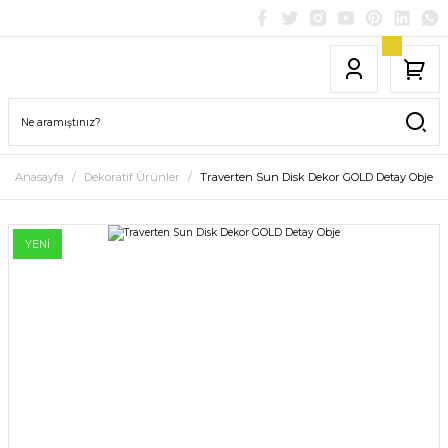
Anasayfa
Dekoratif Ürünler
Traverten Sun Disk Dekor GOLD Detay Obje
YENİ