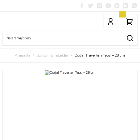
Anasayfa
Sunum & Tabaklar
Doğal Traverten Tepsi – 28 cm