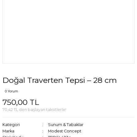
Doğal Traverten Tepsi – 28 cm
0 Yorum
750,00 TL
70,42 TL den başlayan taksitlerle!
Kategori
Sunum & Tabaklar
Marka
Modest Concept