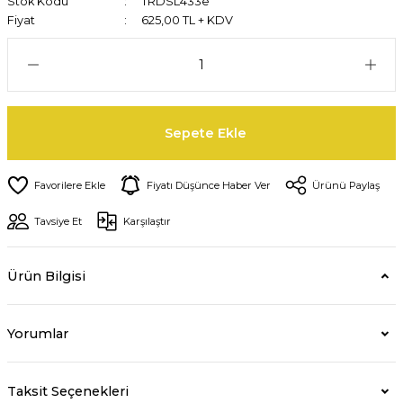
Stok Kodu
TRDSL433e
Fiyat
625,00 TL + KDV
Sepete Ekle
Fiyatı Düşünce Haber Ver
Ürünü Paylaş
Tavsiye Et
Karşılaştır
Ürün Bilgisi
Yorumlar
Taksit Seçenekleri