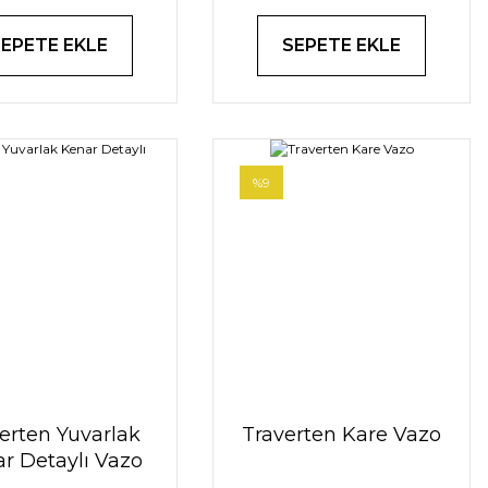
SEPETE EKLE
SEPETE EKLE
%9
erten Yuvarlak
Traverten Kare Vazo
r Detaylı Vazo