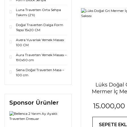
Luna Traverten Orta Sehpa
Takımı (2'li)
Doğal Traverten Dalga Form
Tepsi 15x20 CM
Avera Yuvarlak Yemek Masası
100 CM
Aura Traverten Yemek Masası –
190x90 cm
Siena Doğal Traverten Masa –
100 cm
Lüks Doğal 
Mermer İç M
Saksısı
Sponsor Ürünler
15.000,00
SEPETE EKL