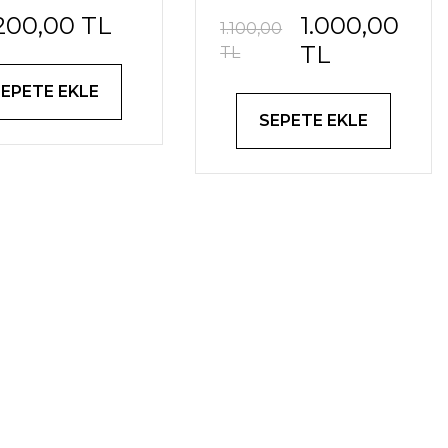
.200,00 TL
1.000,00
1.100,00
TL
TL
SEPETE EKLE
SEPETE EKLE