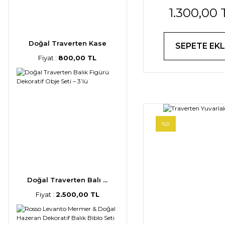
1.300,00 
25cm
Doğal Traverten Kase
SEPETE EKL
Fiyat :
800,00 TL
%9
Doğal Traverten Balı ...
Fiyat :
2.500,00 TL