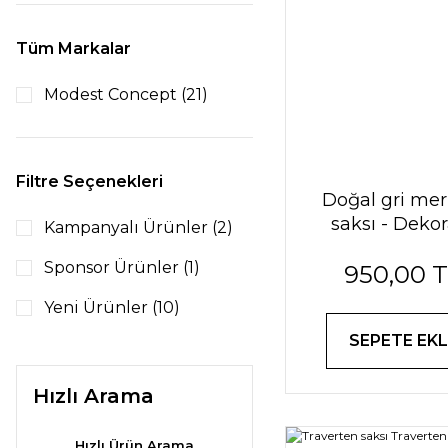
Tüm Markalar
Modest Concept (21)
Filtre Seçenekleri
Doğal gri me
saksı - Dekor
Kampanyalı Ürünler (2)
mini saks
Sponsor Ürünler (1)
950,00 
Yeni Ürünler (10)
SEPETE EKL
İndirimli Ürünler (3)
Hızlı Arama
Hızlı Ürün Arama