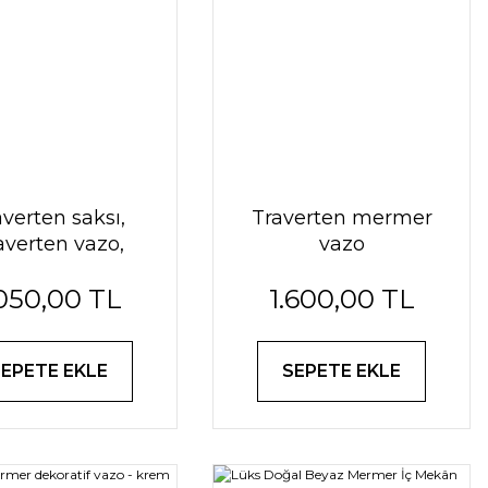
averten saksı,
Traverten mermer
averten vazo,
vazo
koratif vazo
.050,00 TL
1.600,00 TL
SEPETE EKLE
SEPETE EKLE