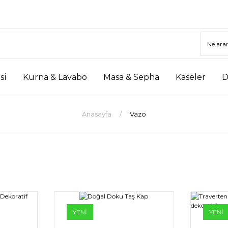
si
Kurna & Lavabo
Masa & Sepha
Kaseler
D
Anasayfa
Vazo
YENİ
YENİ