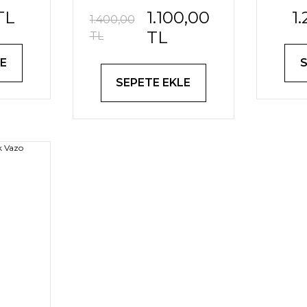
TL
1.100,00
1
1.400,00
TL
TL
E
SEPETE EKLE