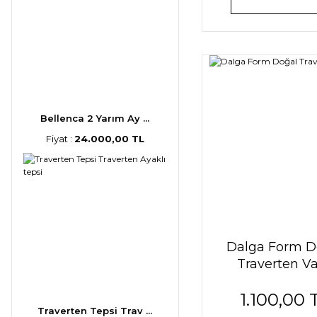
Bellenca 2 Yarım Ay ...
Fiyat :
24.000,00 TL
Dalga Form D
Traverten V
1.100,00 
Traverten Tepsi Trav ...