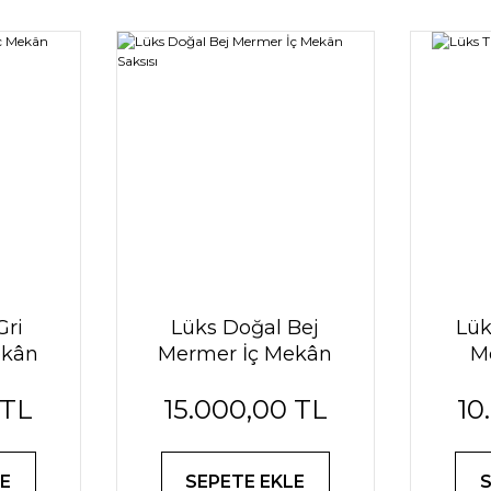
Gri
Lüks Doğal Bej
Lük
ekân
Mermer İç Mekân
M
Saksısı
 TL
15.000,00 TL
10
E
SEPETE EKLE