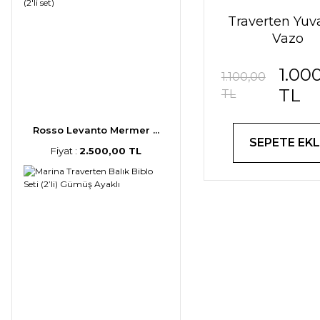
Traverten Yuv
Vazo
1.00
1.100,00
TL
TL
Rosso Levanto Mermer ...
SEPETE EKL
Fiyat :
2.500,00 TL