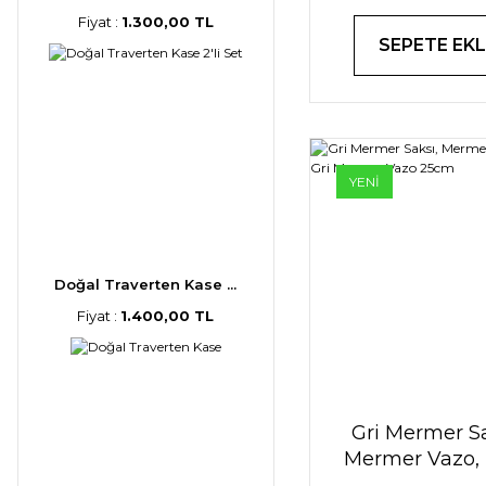
Fiyat :
1.300,00 TL
SEPETE EKL
YENİ
Doğal Traverten Kase ...
Fiyat :
1.400,00 TL
Gri Mermer Sa
Mermer Vazo,
Gri Mermer 